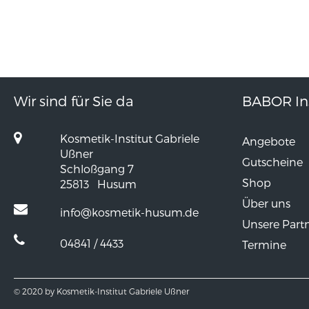
Wir sind für Sie da
BABOR Ins
Kosmetik-Institut Gabriele
Angebote
Ußner
Gutscheine
Schloßgang 7
Shop
25813
Husum
Über uns
info@kosmetik-husum.de
Unsere Part
04841 / 4433
Termine
© 2020 by Kosmetik-Institut Gabriele Ußner