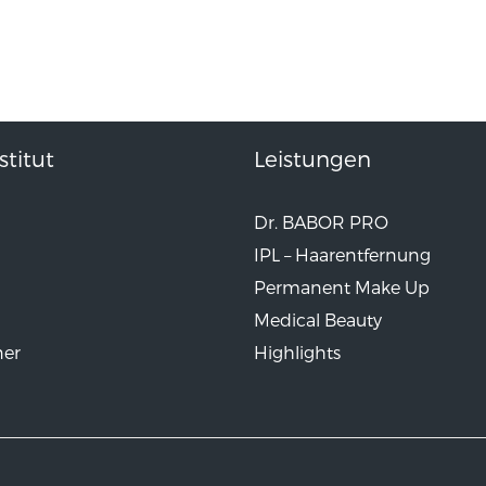
titut
Leistungen
Dr. BABOR PRO
IPL – Haarentfernung
Permanent Make Up
Medical Beauty
ner
Highlights