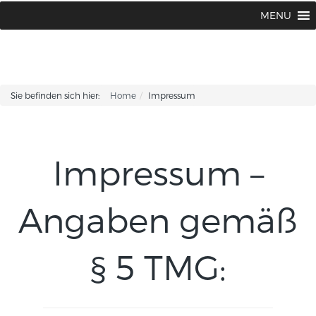
MENU
Sie befinden sich hier:
Home
Impressum
Impressum –
Angaben gemäß
§ 5 TMG: