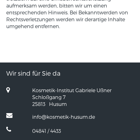
aufmerksam werden, bitten wir um einen
entsprechenden Hinweis. Bei Bekanntwerden von
Rechtsverletzungen werden wir derartige Inhalte
umgehend entfernen.
Wir sind für Sie da
Kosmetik-Institut Gabriele Ußner
Schloßgang 7
25813
Husum
info@kosmetik-husum.de
04841 / 4433