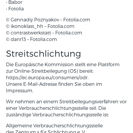
• Babor
• Fotolia
© Gennadiy Poznyakov – Fotolia.com
© ikonoklast_hh – Fotolia.com
© contrastwerkstatt – Fotolia.com
© danr13 – Fotolia.com
Streitschlichtung
Die Europäische Kommission stellt eine Plattform
zur Online-Streitbeilegung (OS) bereit:
https://ec.europa.eu/consumers/odr
.
Unsere E-Mail-Adresse finden Sie oben im
Impressum.
Wir nehmen an einem Streitbeilegungsverfahren vor
einer Verbraucherschlichtungsstelle teil. Die
zuständige Verbraucherschlichtungsstelle ist:
Allgemeine Verbraucherschlichtungsstelle
des Zentrum s für Schlichtung e. V.