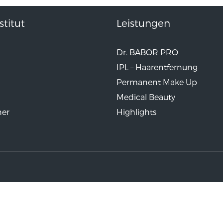
titut
Leistungen
Dr. BABOR PRO
IPL – Haarentfernung
Permanent Make Up
Medical Beauty
ner
Highlights