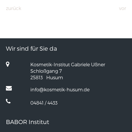
zurück
vor
Wir sind für Sie da
Kosmetik-Institut Gabriele Ußner
Schloßgang 7
25813
Husum
info@kosmetik-husum.de
04841 / 4433
BABOR Institut