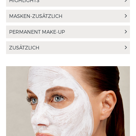
HIGHLIGHTS
MASKEN-ZUSÄTZLICH
PERMANENT MAKE-UP
ZUSÄTZLICH