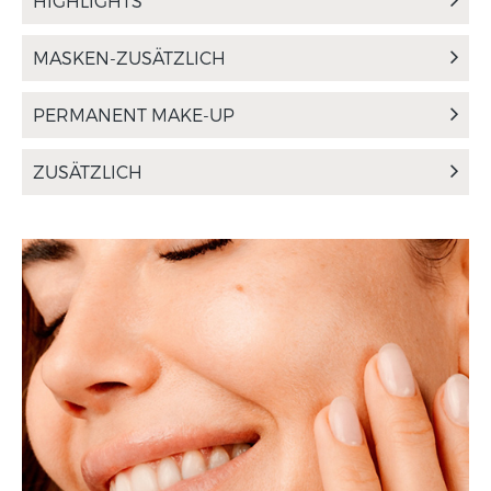
HIGHLIGHTS
MASKEN-ZUSÄTZLICH
PERMANENT MAKE-UP
ZUSÄTZLICH