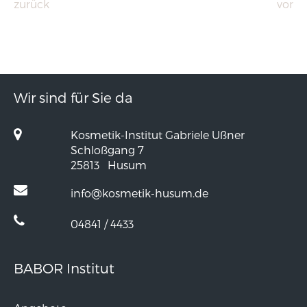
zurück
vor
Wir sind für Sie da
Kosmetik-Institut Gabriele Ußner
Schloßgang 7
25813
Husum
info@kosmetik-husum.de
04841 / 4433
BABOR Institut